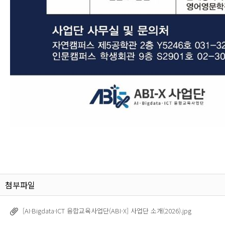
첨부파일
[AI·Bigdata·ICT 융합교육사업단(ABI-X] 사업단 소개(2026).jpg