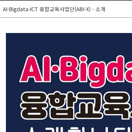
AI·Bigdata·ICT 융합교육사업단(ABI-X) - 소개