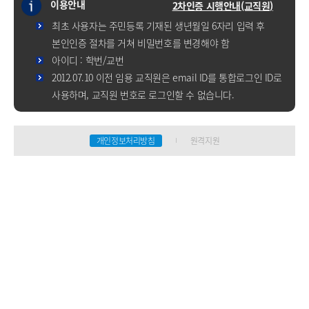
이용안내
2차인증 시행안내(교직원)
최초 사용자는 주민등록 기재된 생년월일 6자리 입력 후
본인인증 절차를 거쳐 비밀번호를 변경해야 함
아이디 : 학번/교번
2012.07.10 이전 임용 교직원은 email ID를 통합로그인 ID로
사용하며, 교직원 번호로 로그인할 수 없습니다.
개인정보처리방침
원격지원