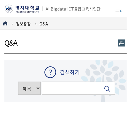
AI·Bigdata·ICT융합교육사업단
정보광장
Q&A
Q&A
검색하기