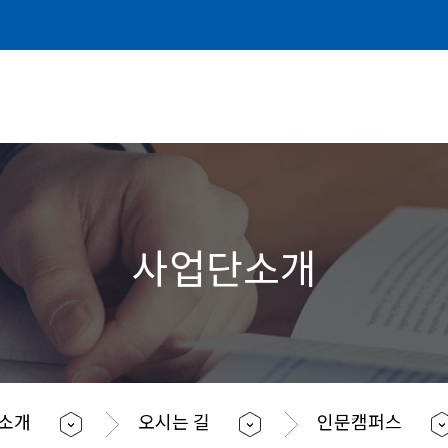
사업단소개
소개
오시는 길
인문캠퍼스