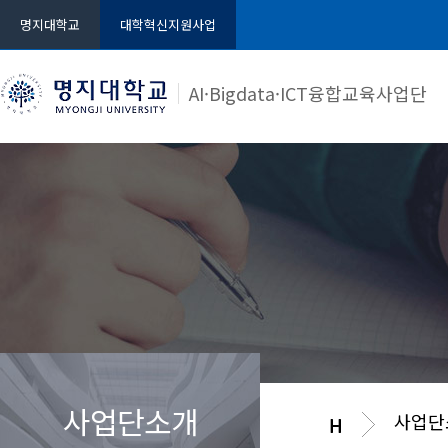
명지대학교
대학혁신지원사업
AI·Bigdata·ICT융합교육사업단
사업단소개
사업단