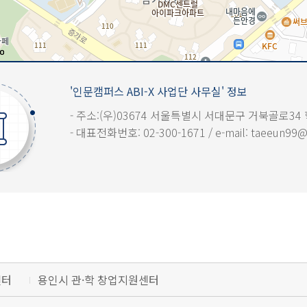
'인문캠퍼스 ABI-X 사업단 사무실' 정보
- 주소:(우)03674 서울특별시 서대문구 거북골로34 
- 대표전화번호: 02-300-1671 / e-mail: taeeun99@
센터
용인시 관·학 창업지원센터