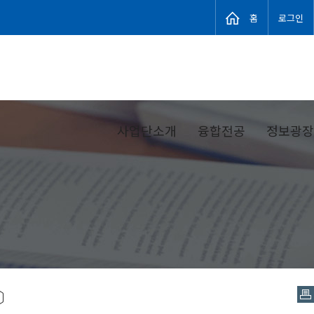
홈
로그인
사업단소개
융합전공
정보광장