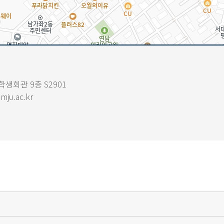
학생회관 9층 S2901
mju.ac.kr